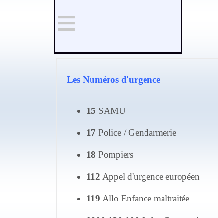
≡
Les Numéros d'urgence
15
SAMU
17
Police / Gendarmerie
18
Pompiers
112
Appel d'urgence européen
119
Allo Enfance maltraitée