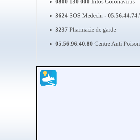
0800 130 000
Infos Coronavirus
3624
SOS Medecin -
05.56.44.74.
3237
Pharmacie de garde
05.56.96.40.80
Centre Anti Poison