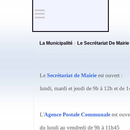
≡
La Municipalité
Le Secrétariat De Mairie
>
Le
Secrétariat de Mairie
est ouvert :
lundi, mardi et jeudi de 9h à 12h et de 
.
L'
Agence Postale Communale
est ouver
du lundi au vendredi de 9h à 11h45